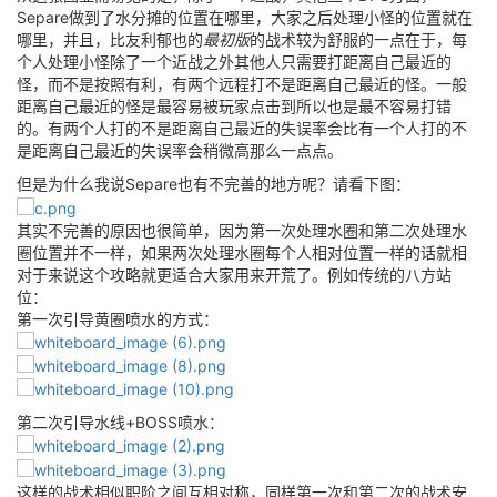
Separe做到了水分摊的位置在哪里，大家之后处理小怪的位置就在
哪里，并且，比友利郁也的
最初版
的战术较为舒服的一点在于，每
个人处理小怪除了一个近战之外其他人只需要打距离自己最近的
怪，而不是按照有利，有两个远程打不是距离自己最近的怪。一般
距离自己最近的怪是最容易被玩家点击到所以也是最不容易打错
的。有两个人打的不是距离自己最近的失误率会比有一个人打的不
是距离自己最近的失误率会稍微高那么一点点。
但是为什么我说Separe也有不完善的地方呢？请看下图：
其实不完善的原因也很简单，因为第一次处理水圈和第二次处理水
圈位置并不一样，如果两次处理水圈每个人相对位置一样的话就相
对于来说这个攻略就更适合大家用来开荒了。例如传统的八方站
位：
第一次引导黄圈喷水的方式：
第二次引导水线+BOSS喷水：
这样的战术相似职阶之间互相对称，同样第一次和第二次的战术安