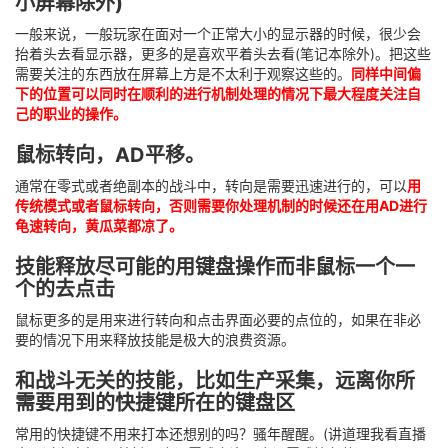
小屏幕除外)
一般来说，一般玩家在面对一个正常大小的显示器的时候，很少会
抬着头去看显示器，更多的是喜欢平着头去看(笔记本除外)。把这些
需要关注的东西放在屏幕上方是不太利于观察这些的。
同样中间偏
下的位置可以同时在顺利的进行机制处理的情况下最大程度关注自
己的职业的操作。
鼠标转向，AD平移。
通常在零式或者绝副本的战斗中，转向是需要迅速进行的，可以
用
传统模式或者鼠标转向，否则需要你处理机制的时候还在用AD进行
龟速转向，黄瓜菜都凉了。
技能释放尽可能的用键盘操作而非鼠标一个一
个的去点击
鼠标更多的是用来进行转向和点击界面必要的点位的，如果在非必
要的情况下用来释放技能是极大的浪费资源。
和战斗无关的技能，比如生产采集，远离你所
需要用到的快捷键所在的键盘区
常用的快捷键不用来打本还想别的吗？骚年醒醒。(讲道理我看直播