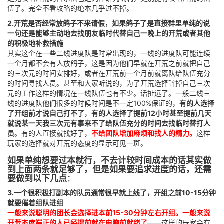
伍了。完全不看攻略的绝本几乎过不掉。
2.开荒是否经常放鸽子不来请假，如果鸽子了是直接群里单纯的说
一句还是能够主动地去找朋友临时代替自己一晚上的开荒或者其他
的积极地补救措施
其实这个在一些二线进度队是时常出现的，一线的进度队可能连续
一个月都不会有人放鸽子，这是因为他们早就在开荒之前就把自己
的三次元的时间安排好，或者在开荒前一个月前就离队给队伍充分
的时间寻找人员。甚至和大家听说的，为了开荒选择辞掉自己三次
元的工作这样的情况在一线队伍也有不少。话扯远了。一般二线三
线的进度队他们很多的时候时间是不一定100%保证的，
有的人选择
了开组前才说自己打不了
，
有的人选择了提前12小时甚至提前几天
就说某一天我三次元有事来不了给队伍充分的时间去找临时替打人
员
。有的人直接就找好了，
不给团队增加麻烦和找人的精力。
这样
玩家的选择就对开荒的态度的显示可见一斑。
如果单纯想要过本就行，不去计较时间成本的话其实做
到上面两条就足够了，但是如果要追求进度的话，还需
要做到以下几点
：
3.一个很积极打副本的队员通常很早就上线了，开组之前10-15分钟
就要催着组队进组
一般来说聪明的团长会选择进本前15-30分钟左右开组。
一般来说
开荒态度端正的人已经提前就在电脑前就绪了
——这样的玩家会有