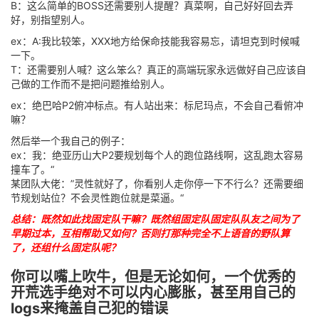
B：这么简单的BOSS还需要别人提醒？真菜啊，自己好好回去弄
好，别指望别人。
ex：A:我比较笨，XXX地方给保命技能我容易忘，请坦克到时候喊
一下。
T：还需要别人喊？这么笨么？真正的高端玩家永远做好自己应该自
己做的工作而不是把问题推给别人。
ex：绝巴哈P2俯冲标点。有人站出来：标尼玛点，不会自己看俯冲
嘛？
然后举一个我自己的例子：
ex：我：绝亚历山大P2要规划每个人的跑位路线啊，这乱跑太容易
撞车了。“
某团队大佬：”灵性就好了，你看别人走你停一下不行么？还需要细
节规划站位？不会灵性跑位就是菜逼。“
总结：既然如此找固定队干嘛？既然组固定队固定队队友之间为了
早期过本，互相帮助又如何？否则打那种完全不上语音的野队算
了，还组什么固定队呢？
你可以嘴上吹牛，但是无论如何，一个优秀的
开荒选手绝对不可以内心膨胀，甚至用自己的
logs来掩盖自己犯的错误