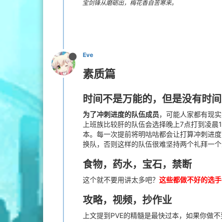
宝剑锋从磨砺出，梅花香自苦寒来。
Eve
素质篇
时间不是万能的，但是没有时间
为了冲刺进度的队伍成员
，可能人家都有现实
上班族比较肝的队伍会选择晚上7点打到凌晨1
本。每一次提前将明咕咕都会让打算冲刺进度
换队，否则这样的队伍很难坚持两个礼拜一个
食物，药水，宝石，禁断
这个就不要用讲太多吧？
这些都做不好的选手
攻略，视频，抄作业
上文提到PVE的精髓是最快过本，如果你做