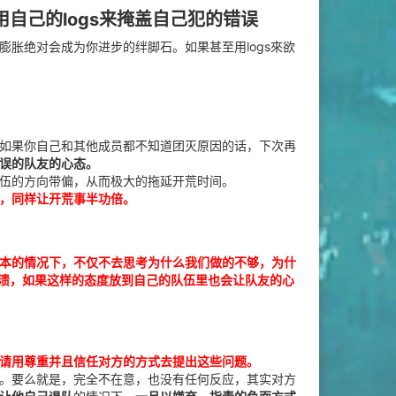
自己的logs来掩盖自己犯的错误
胀绝对会成为你进步的绊脚石。如果甚至用logs來欲
如果你自己和其他成员都不知道团灭原因的话，下次再
误的队友的心态。
伍的方向带偏，从而极大的拖延开荒时间。
，同样让开荒事半功倍。
本的情况下，不仅不去思考为什么我们做的不够，为什
崩溃，如果这样的态度放到自己的队伍里也会让队友的心
请用尊重并且信任对方的方式去提出这些问题。
。要么就是，完全不在意，也没有任何反应，其实对方