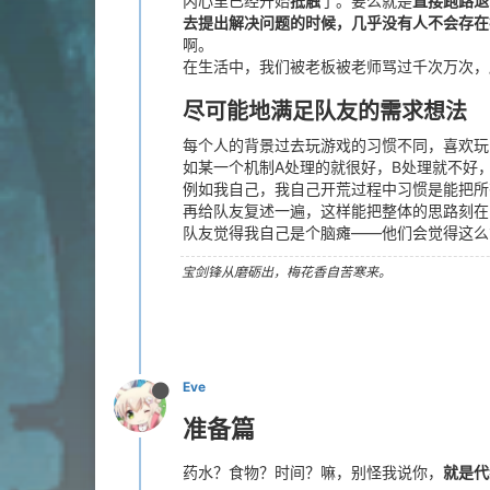
内心里已经开始
抵触
了。要么就是
直接跑路退
去提出解决问题的时候，几乎没有人不会存在
啊。
在生活中，我们被老板被老师骂过千次万次，
尽可能地满足队友的需求想法
每个人的背景过去玩游戏的习惯不同，喜欢玩
如某一个机制A处理的就很好，B处理就不好
例如我自己，我自己开荒过程中习惯是能把所
再给队友复述一遍，这样能把整体的思路刻在
队友觉得我自己是个脑瘫——他们会觉得这么
宝剑锋从磨砺出，梅花香自苦寒来。
Eve
准备篇
药水？食物？时间？嘛，别怪我说你，
就是代