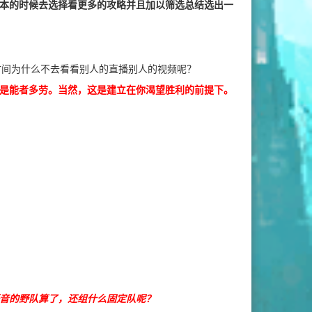
本的时候去选择看更多的攻略并且加以筛选总结选出一
时间为什么不去看看别人的直播别人的视频呢？
是能者多劳。当然，这是建立在你渴望胜利的前提下。
音的野队算了，还组什么固定队呢？