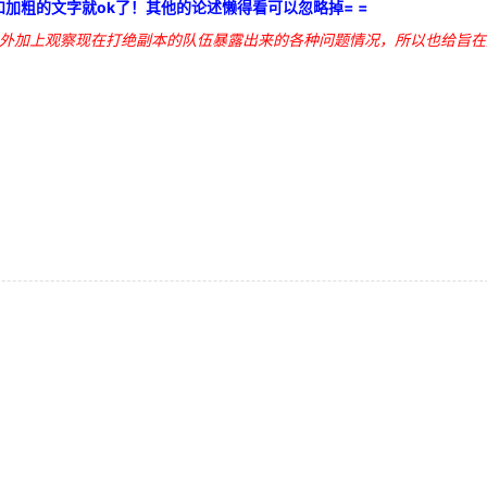
加粗的文字就ok了！其他的论述懒得看可以忽略掉= =
外加上观察现在打绝副本的队伍暴露出来的各种问题情况，所以也给旨在