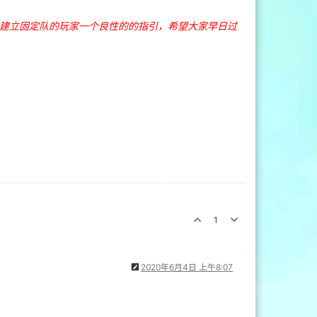
建立固定队的玩家一个良性的的指引，希望大家早日过
1
2020年6月4日 上午8:07