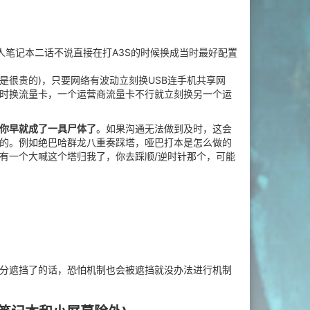
人笔记本二话不说直接在打A3S的时候换成当时最好配置
是很贵的)，只要网络有波动立刻换USB连手机共享网
时换流量卡，一个运营商流量卡不行就立刻换另一个运
你早就成了一具尸体了
。如果沟通无法做到及时，这会
的。例如绝巴哈群龙八重奏踩塔，哑巴打本是怎么做的
有一个大喊这个塔归我了，你去踩顺/逆时针那个，可能
分遮挡了的话，恐怕机制也会被遮挡就没办法进行机制