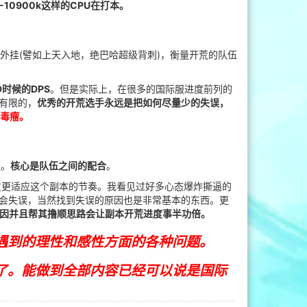
0900k这样的CPU在打本。
外挂(譬如上天入地，绝巴哈超级背刺)，衡量开荒的队伍
时候的DPS
。但是实际上，在很多的国际服进度前列的
是有限的，
优秀的开荒选手永远是把如何尽量少的失误，
是毒瘤。
程。
核心是队伍之间的配合
。
友更适应这个副本的节奏。我看见过好多心态爆炸撕逼的
么会失误，当然找到失误的原因也是非常基本的东西。更
因并且帮其撸顺思路会让副本开荒进度事半功倍。
中遇到的理性和感性方面的各种问题。
了。能做到全部内容已经可以说是国际