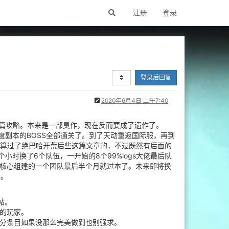
注册
登录
登录后回复
2020年6月4日 上午7:40
这篇攻略。本来是一部臭作，现在反而要成了遗作了。
度副本的BOSS全部通关了。到了天动重返国际服，再到
是打算过了绝巴哈开荒后些这篇文章的，不过既然有后面的
时换了6个队伍，一开始的8个99%logs大佬最后队
核心组建的一个团队最后半个月就过本了。未来即将换
家。
帖。
的玩家。
分条目如果没那么完美做到也别强求。