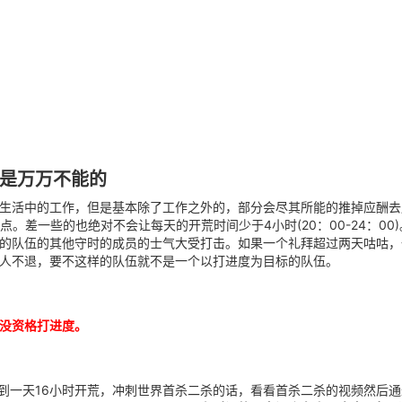
是万万不能的
生活中的工作，但是基本除了工作之外的，部分会尽其所能的推掉应酬去
点。差一些的也绝对不会让每天的开荒时间少于4小时(20：00-24：0
的队伍的其他守时的成员的士气大受打击。如果一个礼拜超过两天咕咕，
人不退，要不这样的队伍就不是一个以打进度为目标的队伍。
没资格打进度。
不到一天16小时开荒，冲刺世界首杀二杀的话，看看首杀二杀的视频然后