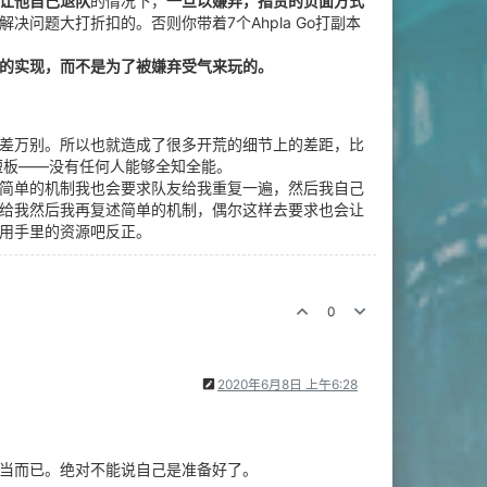
让他自己退队
的情况下，
一旦以嫌弃，指责的负面方式
决问题大打折扣的。否则你带着7个Ahpla Go打副本
的实现，而不是为了被嫌弃受气来玩的。
差万别。所以也就造成了很多开荒的细节上的差距，比
短板——没有任何人能够全知全能。
简单的机制我也会要求队友给我重复一遍，然后我自己
给我然后我再复述简单的机制，偶尔这样去要求也会让
用手里的资源吧反正。
0
2020年6月8日 上午6:28
当而已。绝对不能说自己是准备好了。