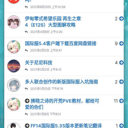
吗？
2021年8月25日 上午10:59
伊甸零式希望乐园 再生之章
2
4（E12S）大型图解攻略
2021年4月8日 上午3:20
国际服5.4客户端下载百度网盘链接
9
2021年2月2日 上午9:47
关于尼尼科技
4
2021年2月2日 上午8:12
多人联合创作的新版国际服入坑指南
2
2021年1月25日 下午6:19
拂晓之诗的开荒PVE教材，献给可
11
爱的你们
2021年1月8日 下午8:21
FF14国际服5.35版本更新笔记翻译
1