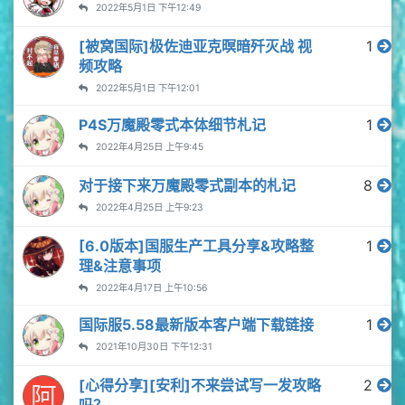
2022年5月1日 下午12:49
[被窝国际]极佐迪亚克暝暗歼灭战 视
1
频攻略
2022年5月1日 下午12:01
P4S万魔殿零式本体细节札记
1
2022年4月25日 上午9:45
对于接下来万魔殿零式副本的札记
8
2022年4月25日 上午9:23
[6.0版本]国服生产工具分享&攻略整
1
理&注意事项
2022年4月17日 上午10:56
国际服5.58最新版本客户端下载链接
1
2021年10月30日 下午12:31
[心得分享][安利]不来尝试写一发攻略
2
阿