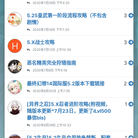
2020年7月29日 下午4:20
5.25皇武第一阶段流程攻略（不包含
3
剧情）
2020年7月16日 下午7:30
5.X战士攻略
3
H
2020年7月12日 上午10:36
恶名精英完全狩猎指南
3
2020年7月9日 下午5:18
最终幻想14国际服5.2版本下载链接
2
2020年6月30日 上午7:29
[异界之忍]5.X忍者进阶攻略(附视频，
1
随版本更新*7月23日，更新了iLvl500
暴信bis)
2020年6月29日 上午10:32
[5.2生产]5.2生产自用装备禁断、配套
1