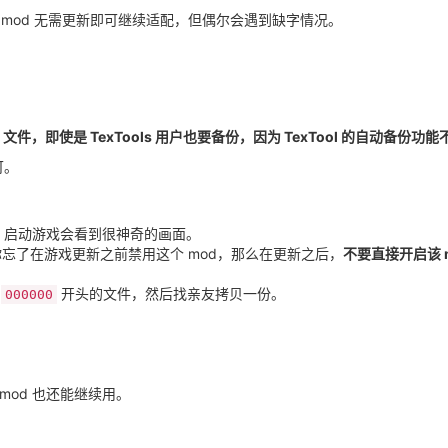
 mod 无需更新即可继续适配，但偶尔会遇到缺字情况。
文件，即使是 TexTools 用户也要备份，因为 TexTool 的自动备份
即可。
X9 启动游戏会看到很神奇的画面。
你忘了在游戏更新之前禁用这个 mod，那么在更新之后，
不要直接开启该 
有
开头的文件，然后找亲友拷贝一份。
000000
mod 也还能继续用。