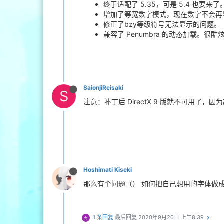
终于适配了 5.35，可是 5.4 也要
增加了等宽数字模式，现在数字不会再
修正了bzy等级符号无法显示的问题。
兼容了 Penumbra 的动态加载。很酷
SaionjiReisaki
S
注意：补丁后 DirectX 9 版就不可用了，
Hoshimati Kiseki
那么有个问题（） 如何把自己想用的字体做成
1 条回复
最后回复
2020年9月20日 上午8:39
五