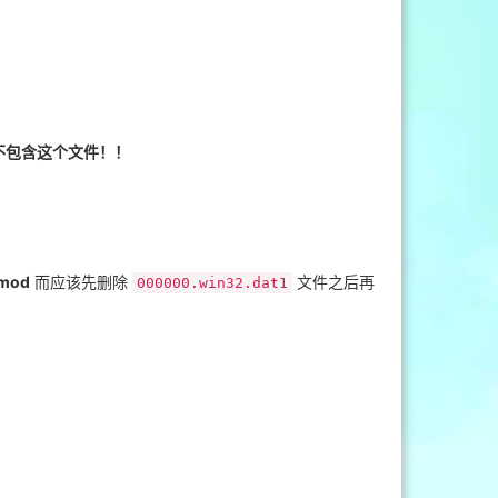
功能不包含这个文件！！
mod
而应该先删除
文件之后再
000000.win32.dat1