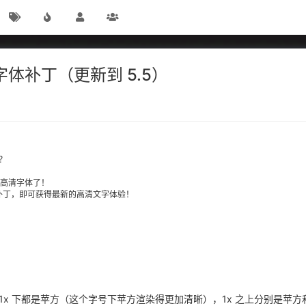
清字体补丁（更新到 5.5）
？
用上高清字体了！
字体补丁，即可获得最新的高清文字体验！
！
!
 1x 下都是苹方（这个字号下苹方渲染得更加清晰），1x 之上分别是苹