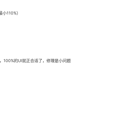
小110%）
100%的UI就正合适了，修理是小问题