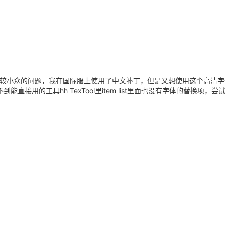
较小众的问题，我在国际服上使用了中文补丁，但是又想使用这个高清字
能直接用的工具hh TexTool里item list里面也没有字体的替换项