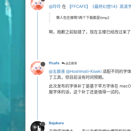
@玲玲
在
【FFCAFE】《最终幻想14》高清
懒人包在哪啊?两个下载都是ttmp2
啊，抱歉之前贴错了，现在主楼已经改过来了
ffcafe
@五娘液
@五娘液
@Hoshimati-Kiseki
适配不同的字体
丁工具，但目前没有时间预期。
此次发布的字体补丁是基于苹方字体在 ma
服字体的话，这个补丁还是值得一试的。
Bejukoro