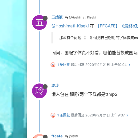
五娘液
@Hoshimati Kiseki
五
@Hoshimati-Kiseki
在
【FFCAFE】《最终
那么有个问题（） 如何把自己想用的字体做成m
同问，国服字体真不好看，哪怕能替换成国际
1 条回复
最后回复
2020年9月21日 上午10:04
玲玲
玲
懒人包在哪啊?两个下载都是ttmp2
1 条回复
最后回复
2020年9月21日 上午9:37
ffcafe
@玲玲