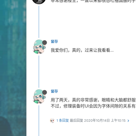
非常感谢楼主，一直以来都很想吐槽国服的
留存
我爱你们，真的，过来让我看看…
留存
用了两天，真的非常感谢，眼睛和大脑都舒服
不过，修理装备时UI会因为字体间隙的关系
1 条回复
最后回复
2020年10月14日 上午10:15