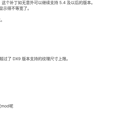
来了。这个补丁如无意外可以继续支持 5.4 及以后的版本。
显示得不等宽了。
炫。
因为超过了 DX9 版本支持的纹理尺寸上限。
mod呢