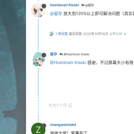
Hoshimati Kiseki
@留存
@留存
放大到120%以上即可解决问题（其实最
1 条回复
最后回复
2020年10月16日 上午3:31
留存
@Hoshimati Kiseki
@Hoshimati-Kiseki
感谢，不过屏幕大小有限，
大约1个月 后
zhangweiviolet
Z
谢谢大佬！紫薯布丁