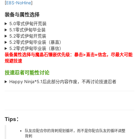
[
E8S-NoHine
]
装备与属性选择
5.0零式伊甸开荒装
5.1零式伊甸毕业装
5.2零式伊甸开荒装
5.2零式伊甸毕业装（暴直）
5.2零式伊甸毕业装（暴信）
装备属性选择与魔晶石镶嵌优先级：暴击>直击≈信念，尽最大可能
规避技速
技速忍者可能性讨论
Happy Ninja*5.1后此部分内容作废，不再讨论技速忍者
Tips：
队友应配合你的背刺规划循环，而不是你配合队友的循环调整
背刺