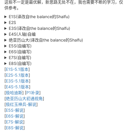
这些不一定是最优解，新思路无处不在，我也需要不断的学习，仅
供参考。
E1S(译改自the balance的Shalfu)
E2S
E3S(译改自the balance的Shalfu)
E4S(人轴)自编
绝亚历山大(译改自the balance的Shalfu)
E5S(自编写)
E6S(自编写)
E7S(自编写)
E8S(自编写)
[
E1S-5.1版本
]
[
E2S-5.1版本
]
[
E3S-5.1版本
]
[
E4S-5.1版本
]
[
极哈迪斯
] [
P1补录
]
[
绝亚历山大初通视角
]
[
极红玉神兵-解说
]
[
E5S-解说
]
[
E6S-解说
]
[
E7S-解说
]
[
E8S-解说
]