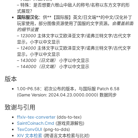
– 特殊：是否想要六根山中敌人的称号/名称以东方文字的形
式展现？
国际服汉化
：供**【国际服】英文/日文端**的中文/汉化补丁
玩家使用，部分图像资源使用了国服的文字资源。
会覆盖前面
的细节设置
–
123000
主体文字以艾欧泽亚文字/诺弗兰特文字/古代文字
显示，小字以中文显示
–
124000
主体文字以艾欧泽亚文字/诺弗兰特文字/古代文字
显示，小字以中文显示
–
143000（日文端）
小字以中文显示
–
144000（日文端）
小字以中文显示
版本
1.00-P6.58：初次公布的版本，与国际服 Patch 6.58
(Game Version: 2024.04.23.0000.0000) 数据同步
致谢与引用
ffxiv-tex-converter
(dds-to-tex)
SaintCoinach.Cmd
(游戏资源解包)
TexConvGUI
(png-to-dds)
XIV 文本检索
(跨语言文本检索与比对)