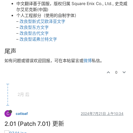
中文翻译基于国服，版权归属 Square Enix Co., Ltd., 史克威
尔艾尼克斯(中国)
个人工程部分（使用的自制字体）
–
改良型新式艾欧泽亚文字
–
改良型东方文字
–
改良型古代文字
–
改良型诺弗兰特文字
尾声
如有问题或错误欢迎回报，可在本帖留言或
微博
私信。
0
2月 后
C
catloaf
2024年7月21日 上午10:34
2.01 (Patch 7.01) 更新