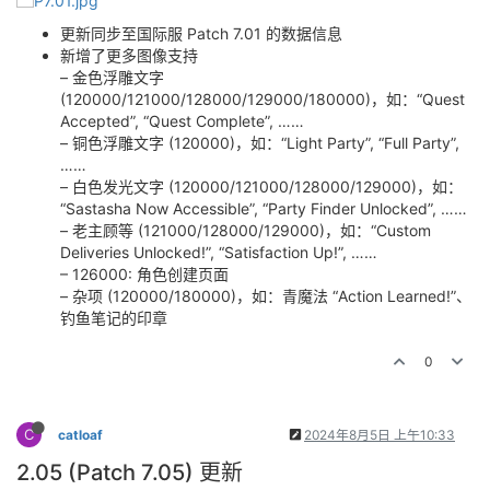
更新同步至国际服 Patch 7.01 的数据信息
新增了更多图像支持
– 金色浮雕文字
(120000/121000/128000/129000/180000)，如：“Quest
Accepted”, “Quest Complete”, ……
– 铜色浮雕文字 (120000)，如：“Light Party”, “Full Party”,
……
– 白色发光文字 (120000/121000/128000/129000)，如：
“Sastasha Now Accessible”, “Party Finder Unlocked”, ……
– 老主顾等 (121000/128000/129000)，如：“Custom
Deliveries Unlocked!”, “Satisfaction Up!”, ……
– 126000: 角色创建页面
– 杂项 (120000/180000)，如：青魔法 “Action Learned!”、
钓鱼笔记的印章
0
C
catloaf
2024年8月5日 上午10:33
2.05 (Patch 7.05) 更新