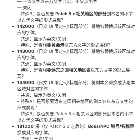
— 主体文字以东方文字显示，不显示小字
— 关闭
– 特殊B：是否想要
Patch 5.x 相关地区的部分
副本名的小字
以古代文字的形式展现？
142000
（日文 UI 限定-小标题部分）将地名替换成该区域对
应的字体。
– 共通：显示为英文/关闭
– 特殊：是否想要
黄金港
以东方文字的形式展现？
143000
（日文 UI 限定-小标题部分）将地名替换成该区域对
应的字体。
– 共通：显示为英文/关闭
– 特殊：是否想要
远东之国相关地区名
以东方文字的形式展
现？
144000
（日文 UI 限定-小标题部分）将副本名替换成该副本
区域对应的字体
– 共通：显示为英文/关闭
– 特殊A：是否想要远东之国相关地区的副本名以东方文字的
形式展现？
– 特殊B：是否想要 Patch 5.x 相关地区的部分副本名的小字
以古代文字的形式展现？
181000
将（仅 Patch 5.0 之后的）
Boss/NPC 称号/名称
替
换成对应的字体。
– 共通：开启/关闭