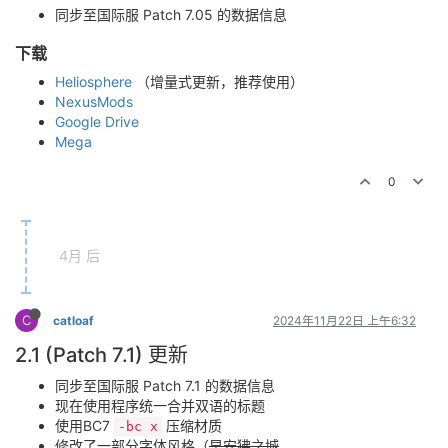
同步至国际服 Patch 7.05 的数据信息
下载
Heliosphere
（增量式更新，推荐使用）
NexusMods
Google Drive
Mega
0
4月 后
C
catloaf
2024年11月22日 上午6:32
2.1 (Patch 7.1) 更新
同步至国际服 Patch 7.1 的数据信息
现在使用程序统一合并双语的标题
使用BC7
压缩材质
-bc x
修改了一部分字体风格（
早安狒之城