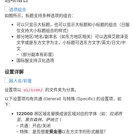
如图所示，标题支持多种选项的组合：
可以只显示大标题，也可以显示大标题和小标题的组合（日服
仅支持大小标题组合的样式）
部分地区/地名/副本名（如东方地区相关）可以选择艾欧泽亚
文字或是东方文字为主，小标题可选东方文字/英文/日文/中
文
–（部分副本有彩蛋）
国际服支持汉化选项
设置详解
设置项以
的文件夹为分类。
ui/icon/
以下设置项均有共通 (General) 与特殊 (Specific) 的设置项，如
下：
122000
将区域名替换成该区域对应的字体（如：
拉诺西
亚、黑衣森林、萨纳兰
）
– 共通：开启/关闭
– 特殊：是否想要
黄金港
以东方文字的形式展现？