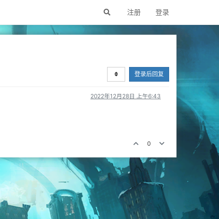
注册
登录
登录后回复
2022年12月28日 上午6:43
0