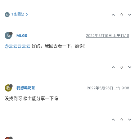
1 条回复
0
M
M
MLGS
2022年5月19日 上午11:18
@云云云云云
好的，我回去看一下，感谢！
0
我
我想喝奶茶
2022年5月26日 上午9:08
没找到呀 楼主能分享一下吗
0