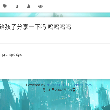
给孩子分享一下吗 呜呜呜呜
下吗 呜呜呜呜
Powered by
N（ode）.B.B
|
Contributors
粤ICP备20037988号