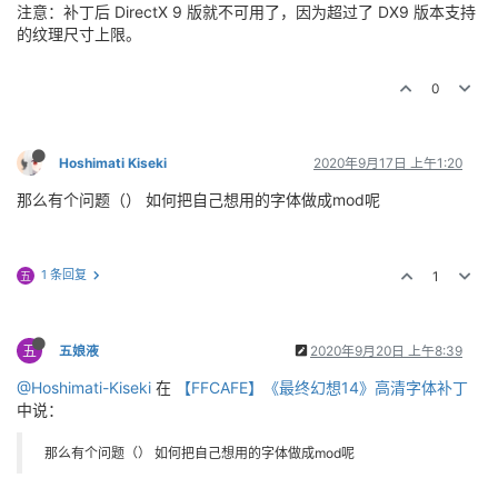
注意：补丁后 DirectX 9 版就不可用了，因为超过了 DX9 版本支持
的纹理尺寸上限。
0
Hoshimati Kiseki
2020年9月17日 上午1:20
那么有个问题（） 如何把自己想用的字体做成mod呢
1 条回复
1
五
五
五娘液
2020年9月20日 上午8:39
@Hoshimati-Kiseki
在
【FFCAFE】《最终幻想14》高清字体补丁
中说：
那么有个问题（） 如何把自己想用的字体做成mod呢