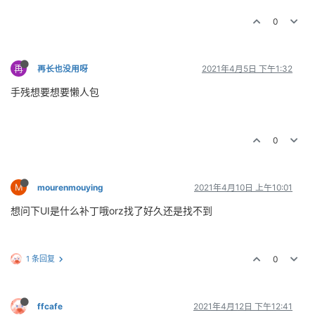
0
再
再长也没用呀
2021年4月5日 下午1:32
手残想要想要懒人包
0
M
mourenmouying
2021年4月10日 上午10:01
想问下UI是什么补丁哦orz找了好久还是找不到
1 条回复
0
ffcafe
2021年4月12日 下午12:41