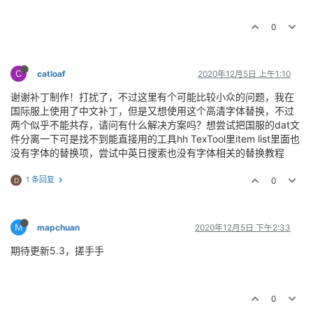
0
C
catloaf
2020年12月5日 上午1:10
谢谢补丁制作！打扰了，不过这里有个可能比较小众的问题，我在
国际服上使用了中文补丁，但是又想使用这个高清字体替换，不过
两个似乎不能共存，请问有什么解决方案吗？想尝试把国服的dat文
件分离一下可是找不到能直接用的工具hh TexTool里item list里面也
没有字体的替换项，尝试中英日搜索也没有字体相关的替换教程
1 条回复
0
D
M
mapchuan
2020年12月5日 下午2:33
期待更新5.3，搓手手
0