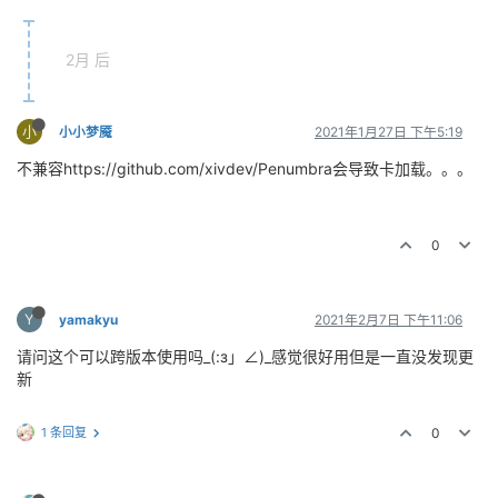
2月 后
小
小小梦魇
2021年1月27日 下午5:19
不兼容https://github.com/xivdev/Penumbra会导致卡加载。。。
0
Y
yamakyu
2021年2月7日 下午11:06
请问这个可以跨版本使用吗_(:з」∠)_感觉很好用但是一直没发现更
新
1 条回复
0