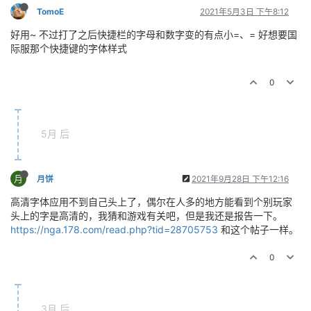
TomoE
2021年5月3日 下午8:12
好用~ 不过打了之后快捷栏的字母和数字变的有点小=、= 好想要国
际服那个快捷键的字体样式
0
5月 后
月
月饼
2021年9月28日 下午12:16
高清字体应用不到自己头上了，偶尔在人多的地方能看到个别玩家
头上的字是高清的，我猜和游戏有关吧，但是我还是报告一下。
https://nga.178.com/read.php?tid=28705753
和这个帖子一样。
0
3月 后