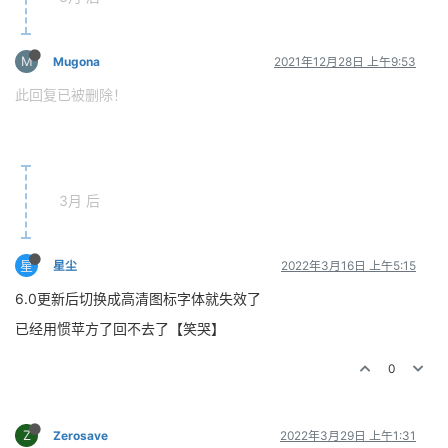
M
Mugona
2021年12月28日 上午9:53
此回复已被删除！
3月 后
星
星尘
2022年3月16日 上午5:15
6.0更新后切换成高清图标字体就失效了
已经用惯苹方了回不去了【笑哭】
0
Z
Zerosave
2022年3月29日 上午1:31