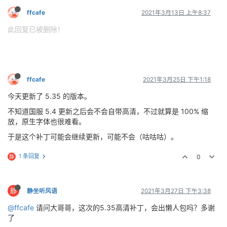
ffcafe
2021年3月13日 上午8:37
此回复已被删除！
ffcafe
2021年3月25日 下午1:18
今天更新了 5.35 的版本。
不知道国服 5.4 更新之后会不会自带高清，不过就算是 100% 缩
放，原生字体也很难看。
于是这个补丁可能会继续更新，可能不会（咕咕咕）。
1 条回复
0
静
静
静坐听风语
2021年3月27日 下午3:38
@ffcafe
请问大哥哥，这次的5.35高清补丁，会出懒人包吗？多谢
了