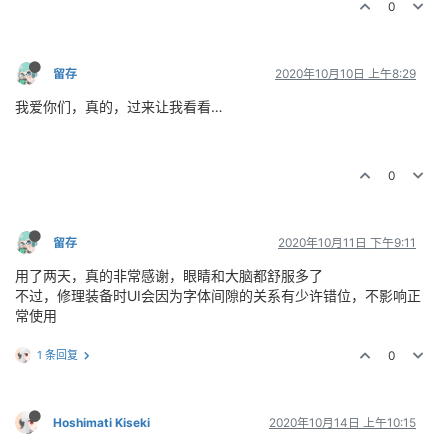
0
留存
2020年10月10日 上午8:29
我爱你们，真的，过来让我看看…
0
留存
2020年10月11日 下午9:11
用了两天，真的非常感谢，眼睛和大脑都舒服多了
不过，修理装备时UI会因为字体间隙的关系有少许错位，不影响正
常使用
1 条回复
0
Hoshimati Kiseki
2020年10月14日 上午10:15