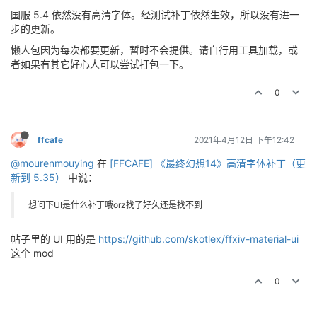
国服 5.4 依然没有高清字体。经测试补丁依然生效，所以没有进一
步的更新。
懒人包因为每次都要更新，暂时不会提供。请自行用工具加载，或
者如果有其它好心人可以尝试打包一下。
0
ffcafe
2021年4月12日 下午12:42
@mourenmouying
在
[FFCAFE] 《最终幻想14》高清字体补丁（更
新到 5.35）
中说：
想问下UI是什么补丁哦orz找了好久还是找不到
帖子里的 UI 用的是
https://github.com/skotlex/ffxiv-material-ui
这个 mod
0