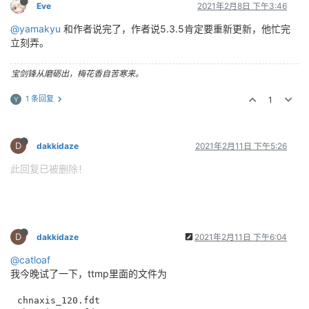
Eve
2021年2月8日 下午3:46
@yamakyu
和作者说完了，作者说5.3.5肯定要重新更新，他忙完
立刻弄。
宝剑锋从磨砺出，梅花香自苦寒来。
1 条回复
1
Y
D
dakkidaze
2021年2月11日 下午5:26
此回复已被删除！
D
dakkidaze
2021年2月11日 下午6:04
@catloaf
我今晚试了一下，ttmp里面的文件为
chnaxis_120.fdt
