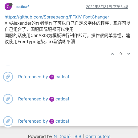
C
catloaf
2022年8月31日 下午5:48
https://github.com/Soreepeong/FFXIV-FontChanger
XIVAlexander的作者制作了可以自己自定义字体的程序，现在可以
自己组合了，国服国际服都可以使用
国服的话使用ChnAXIS为模板进行制作即可，操作很简单易懂，建
议使用FreeType渲染，非常清晰平滑
0
Referenced by
catloaf
C
Referenced by
catloaf
C
Referenced by
catloaf
C
Powered by
N（ode）.B.B
|
Contributors