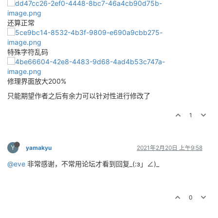
还算正常
特殊字符乱码
修理界面放大200%
只能期望作者之后有余力可以针对性进行修改了
1
Y
yamakyu
2021年2月20日 上午9:58
@eve
非常感谢，不常用论坛才看到回复_(:з」∠)_
0