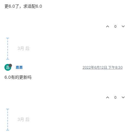
更6.0了，求适配6.0
0
3月 后
嘉
嘉嘉
2022年6月12日 下午8:30
6.0有的更新吗
0
3月 后