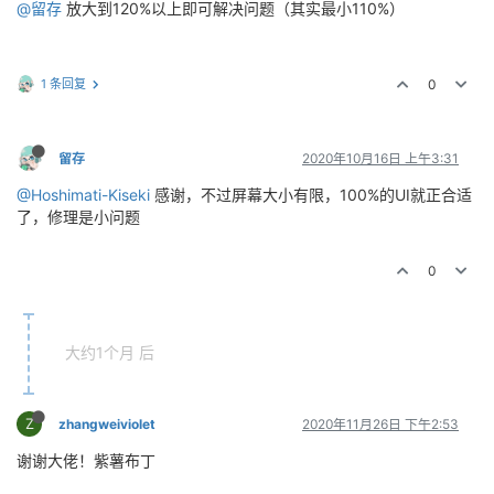
@留存
放大到120%以上即可解决问题（其实最小110%）
1 条回复
0
留存
2020年10月16日 上午3:31
@Hoshimati-Kiseki
感谢，不过屏幕大小有限，100%的UI就正合适
了，修理是小问题
0
大约1个月 后
Z
zhangweiviolet
2020年11月26日 下午2:53
谢谢大佬！紫薯布丁