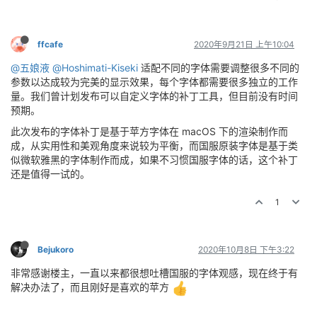
ffcafe
2020年9月21日 上午10:04
@五娘液
@Hoshimati-Kiseki
适配不同的字体需要调整很多不同的
参数以达成较为完美的显示效果，每个字体都需要很多独立的工作
量。我们曾计划发布可以自定义字体的补丁工具，但目前没有时间
预期。
此次发布的字体补丁是基于苹方字体在 macOS 下的渲染制作而
成，从实用性和美观角度来说较为平衡，而国服原装字体是基于类
似微软雅黑的字体制作而成，如果不习惯国服字体的话，这个补丁
还是值得一试的。
1
Bejukoro
2020年10月8日 下午3:22
非常感谢楼主，一直以来都很想吐槽国服的字体观感，现在终于有
解决办法了，而且刚好是喜欢的苹方