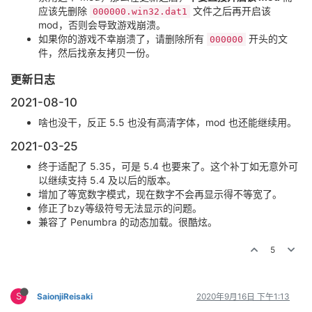
应该先删除
文件之后再开启该
000000.win32.dat1
mod，否则会导致游戏崩溃。
如果你的游戏不幸崩溃了，请删除所有
开头的文
000000
件，然后找亲友拷贝一份。
更新日志
2021-08-10
啥也没干，反正 5.5 也没有高清字体，mod 也还能继续用。
2021-03-25
终于适配了 5.35，可是 5.4 也要来了。这个补丁如无意外可
以继续支持 5.4 及以后的版本。
增加了等宽数字模式，现在数字不会再显示得不等宽了。
修正了bzy等级符号无法显示的问题。
兼容了 Penumbra 的动态加载。很酷炫。
5
S
SaionjiReisaki
2020年9月16日 下午1:13