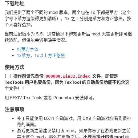
下载地址
我们提供了两个不同的 mod 版本，两个包在 1x 下都是苹方（这个
字号下苹方渲染得更加清晰），1x 之上分别是苹方和方正悠黑，按
个人喜好选择。
当前适配版本为 5.5，通常情况下游戏更新后 mod 无需更新即可继
续适配，但偶尔会遇到缺字情况。
纯苹方字体
1x苹方，1x以上方正悠黑
使用方法
！！操作前请先备份
文件，即使是
000000.win32.index
TexTools 用户也要备份，因为 TexTool 的自动备份功能不包含这
个文件！！
用 FFXIV Tex Tools 或者 Penumbra 安装即可。
注意事项
补丁只能使用 DX11 启动游戏，用 DX9 启动游戏会看到很神
奇的画面。
游戏更新之前建议禁用该 mod。如果你忘了在游戏更新之前
禁用这个 mod，那么在更新之后，
不要直接开启该 mod
而