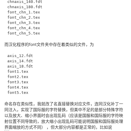
chnaxis_140.fdt

chnaxis_180.fdt

font_chn_1.tex

font_chn_2.tex

font_chn_3.tex

font_chn_4.tex

而汉化程序的font文件夹中存在着类似的文件，为
axis_12.fdt

axis_14.fdt

axis_18.fdt

font1.tex

font2.tex

font3.tex

font4.tex

命名存在类似性，我就改了名直接替换对应文件，连同汉化补丁一
同注入，实现了国际服的字符替换，但美中不足的是部分特殊字符
以及放大、缩小界面时会出现乱码（应该是国服和国际服的字符映
射位置不同导致的，放大缩小出现乱码可能说明国服和国际服处理
界面缩放的方式不同） ，但大部分内容都是正常的，比如说