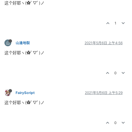
这个好耶ヽ(✿ﾟ▽ﾟ)ノ
1
山
山逢地裂
2021年5月6日 上午4:56
这个好耶ヽ(✿ﾟ▽ﾟ)ノ
0
FairyScript
2021年5月6日 上午5:29
这个好耶ヽ(✿ﾟ▽ﾟ)ノ
0