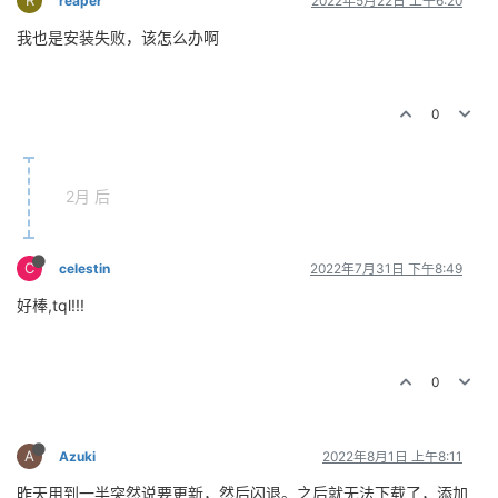
R
reaper
2022年5月22日 上午6:20
我也是安装失败，该怎么办啊
0
2月 后
C
celestin
2022年7月31日 下午8:49
好棒,tql!!!
0
A
Azuki
2022年8月1日 上午8:11
昨天用到一半突然说要更新，然后闪退。之后就无法下载了，添加