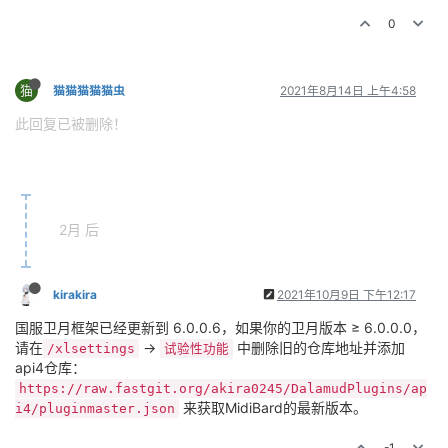
0
猫
猫猫猫猫猫虫
2021年8月14日 上午4:58
此回复已被删除！
2月 后
kirakira
2021年10月9日 下午12:17
国服卫月框架已经更新到 6.0.0.6，如果你的卫月版本 ≥ 6.0.0.0，
请在
->
中删除旧的仓库地址并添加
/xlsettings
试验性功能
api4仓库：
https://raw.fastgit.org/akira0245/DalamudPlugins/ap
来获取MidiBard的最新版本。
i4/pluginmaster.json
-1