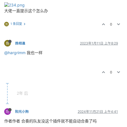
大佬一直提示这个怎么办
1 条回复
0
挽
挽
挽相逢
2023年1月11日 上午8:29
@hargrimm
我也一样
0
2年 后
阳
阳光小狗
2024年11月21日 上午4:41
作者作者 合奏的队友没这个插件就不能自动合奏了吗