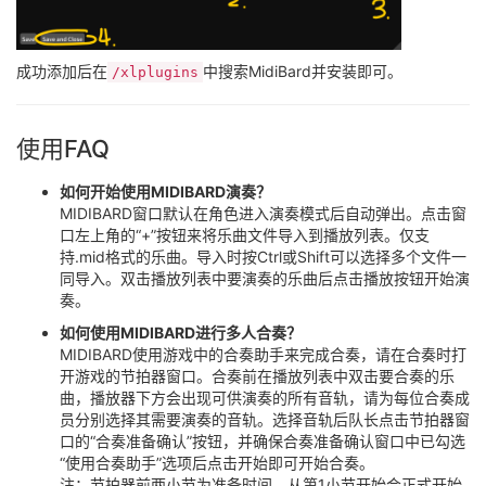
成功添加后在
中搜索MidiBard并安装即可。
/xlplugins
使用FAQ
如何开始使用MIDIBARD演奏？
MIDIBARD窗口默认在角色进入演奏模式后自动弹出。点击窗
口左上角的“+”按钮来将乐曲文件导入到播放列表。仅支
持.mid格式的乐曲。导入时按Ctrl或Shift可以选择多个文件一
同导入。双击播放列表中要演奏的乐曲后点击播放按钮开始演
奏。
如何使用MIDIBARD进行多人合奏？
MIDIBARD使用游戏中的合奏助手来完成合奏，请在合奏时打
开游戏的节拍器窗口。合奏前在播放列表中双击要合奏的乐
曲，播放器下方会出现可供演奏的所有音轨，请为每位合奏成
员分别选择其需要演奏的音轨。选择音轨后队长点击节拍器窗
口的“合奏准备确认”按钮，并确保合奏准备确认窗口中已勾选
“使用合奏助手”选项后点击开始即可开始合奏。
注：节拍器前两小节为准备时间，从第1小节开始会正式开始