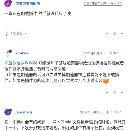
菠
菠萝菠萝啊啊啊
2021年6月4日 上午4:59
一直正在加载插件 然后就没反应了诶
1 条回复
0
kirakira
2021年6月4日 下午12:11
@菠萝菠萝啊啊啊
可能是开了游戏加速器导致没法连接插件源或者
插件源本身遭遇了暂时的网络问题
（如果是加速器的话可以尝试关掉加速器裸连看看能不能下载插
件，如果是插件源的网络问题可以尝试过几个小时安装
0
G
giresharu
2021年6月30日 上午11:04
报一个偶尔会有的问题……导入的midi文件数量很多的时候，删除其
中一个，下次开游戏进来发现，删除的那个有概率还在，而列表其