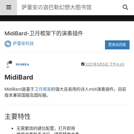
萨雷安の迦巴勒幻想大图书馆
MidiBard-卫月框架下的演奏插件
萨雷安科技
登录后回复
kirakira
2021年5月5日 下午4:43
MidiBard
MidiBard是基于
卫月框架
的强大且易用的诗人midi演奏插件。目前
版本兼容国服及国际服。
主要特性
无需繁琐的键位配置，打开即用