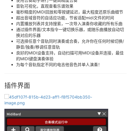
使用合奏助手进行一键高精度合奏
音轨可视化，直观查看乐谱效果
毫秒精度的MIDI回放和零按键延迟，最大程度还原乐曲细节
超出音域音符的自适应功能，节省适配midi文件的时间
内置播放列表并支持搜索，一次导入演奏你收藏的所有乐曲
通过插件界面/文本指令一键切换乐器，或随乐曲播放自动切
换对应的乐器
可选择任意个音轨同时演奏或合奏，允许你在任何时候切换/
静音/独奏/移调任意音轨
良好的MIDI设备支持，自动扫描可用MIDI设备并连接，最佳
的MIDI键盘演奏体验
为每个音轨指定不同的电吉他音色并单人演奏！
插件界面