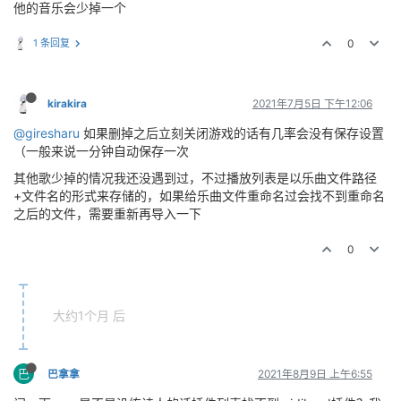
他的音乐会少掉一个
1 条回复
0
kirakira
2021年7月5日 下午12:06
@giresharu
如果删掉之后立刻关闭游戏的话有几率会没有保存设置
（一般来说一分钟自动保存一次
其他歌少掉的情况我还没遇到过，不过播放列表是以乐曲文件路径
+文件名的形式来存储的，如果给乐曲文件重命名过会找不到重命名
之后的文件，需要重新再导入一下
0
大约1个月 后
巴
巴拿拿
2021年8月9日 上午6:55