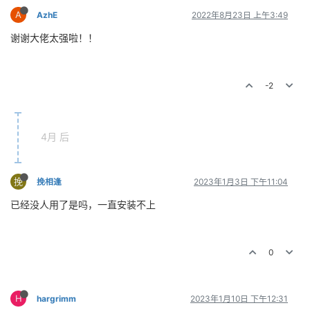
A
AzhE
2022年8月23日 上午3:49
谢谢大佬太强啦！！
-2
4月 后
挽
挽相逢
2023年1月3日 下午11:04
已经没人用了是吗，一直安装不上
0
H
hargrimm
2023年1月10日 下午12:31