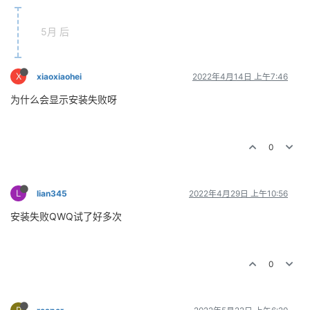
5月 后
X
xiaoxiaohei
2022年4月14日 上午7:46
为什么会显示安装失败呀
0
L
lian345
2022年4月29日 上午10:56
安装失败QWQ试了好多次
0