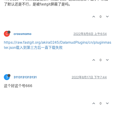
了默认还是不行，是被fastgit屏蔽了是吗。
0
C
crossmomo
2022年8月6日 上午6:54
https://raw.fastgit.org/akira0245/DalamudPlugins/cn/pluginmas
ter.json载入到第三方后一直下载失败
0
3
3113131313131
2022年8月17日 下午7:44
这个好这个号666
0