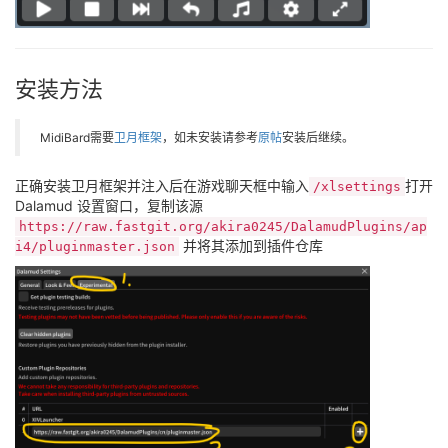
安装方法
MidiBard需要
卫月框架
，如未安装请参考
原帖
安装后继续。
正确安装卫月框架并注入后在游戏聊天框中输入
打开
/xlsettings
Dalamud 设置窗口，复制该源
https://raw.fastgit.org/akira0245/DalamudPlugins/ap
并将其添加到插件仓库
i4/pluginmaster.json