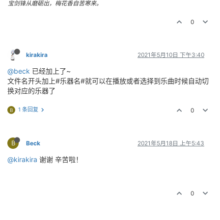
宝剑锋从磨砺出，梅花香自苦寒来。
0
kirakira
2021年5月10日 下午3:40
@beck
已经加上了~
文件名开头加上#乐器名#就可以在播放或者选择到乐曲时候自动切
换对应的乐器了
1 条回复
0
B
B
Beck
2021年5月18日 上午5:43
@kirakira
谢谢 辛苦啦！
0