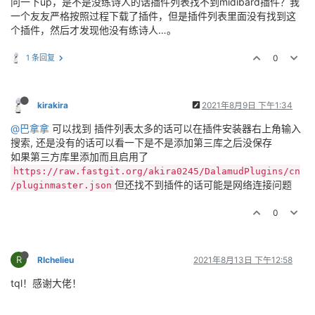
问一下up，是不是没练诗人的话插件列表找不到midibard插件？我
一个友友严格按照过程下载了插件，但是插件列表里面没有找到这
个插件，然后才发现他没有练诗人…。
1 条回复
0
kirakira
2021年8月9日 下午1:34
@巴拿拿
可以找到 插件列表太多的话可以在插件安装器右上角输入
搜索, 还是没有的话可以看一下是不是添加第三库之后没保存
如果第三方库里添加而且启用了
https://raw.fastgit.org/akira0245/DalamudPlugins/cn
但还找不到插件的话可能是网络连接问题
/pluginmaster.json
0
R
RIchelieu
2021年8月13日 下午12:58
tql！感谢大佬！